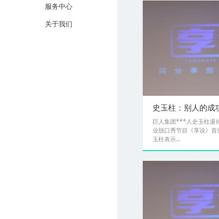
服务中心
关于我们
史玉柱：别人的成
巨人集团***人史玉柱
业脱口秀节目《享说》首
玉柱表示...