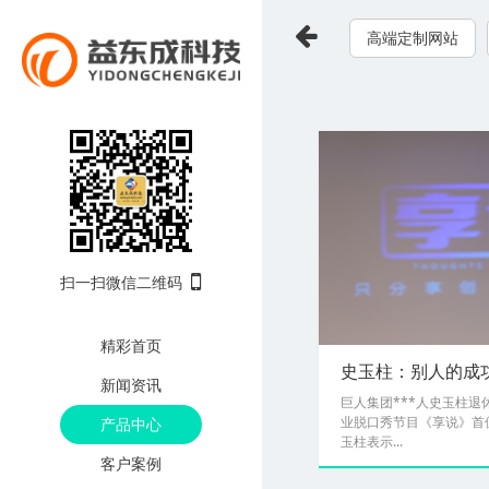
高端定制网站
扫一扫微信二维码
精彩首页
史玉柱：别人的成
新闻资讯
巨人集团***人史玉柱
业脱口秀节目《享说》首
产品中心
玉柱表示...
客户案例