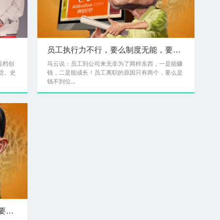
员工执行力不行，要么制度无能，要么***无能8
首档创
马云说：员工到公司来无非为了两样东西，一是能赚
货。史
钱，二是能成长！员工离职的原因只有两个，要么是
钱不到位...
员工执行力不行，要么制度无能，要么***无能7