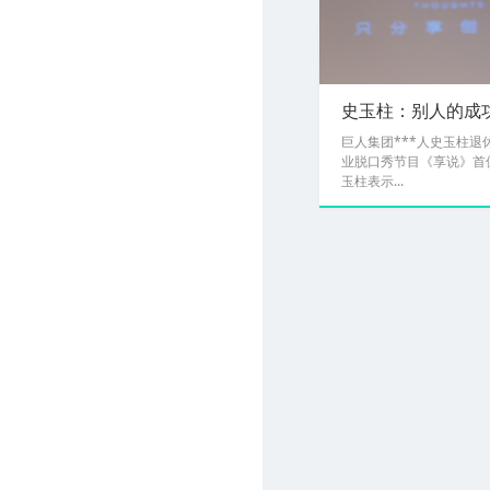
史玉柱：别人的成
巨人集团***人史玉柱
业脱口秀节目《享说》首
玉柱表示...