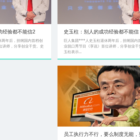
功经验都不能信2
史玉柱：别人的成功经验都不能信
退休两年后，担纲国内首档创
巨人集团***人史玉柱退休两年后，担纲国内
位讲师，分享创业干货。史
业脱口秀节目《享说》首位讲师，分享创业干
玉柱表示...