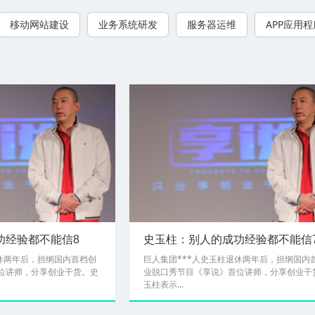
移动网站建设
业务系统研发
服务器运维
APP应用程
功经验都不能信8
史玉柱：别人的成功经验都不能信
退休两年后，担纲国内首档创
巨人集团***人史玉柱退休两年后，担纲国内
位讲师，分享创业干货。史
业脱口秀节目《享说》首位讲师，分享创业干
玉柱表示...