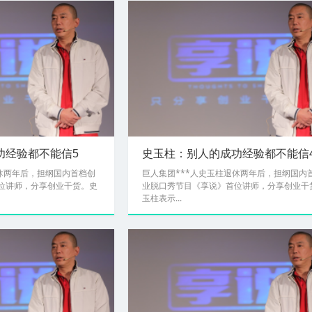
功经验都不能信5
史玉柱：别人的成功经验都不能信
退休两年后，担纲国内首档创
巨人集团***人史玉柱退休两年后，担纲国内
位讲师，分享创业干货。史
业脱口秀节目《享说》首位讲师，分享创业干
玉柱表示...