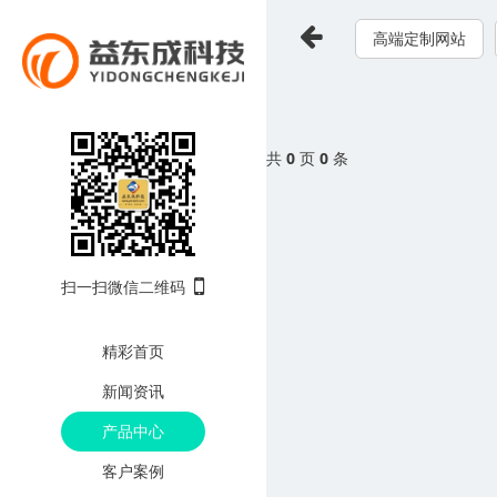
高端定制网站
共
0
页
0
条
扫一扫微信二维码
精彩首页
新闻资讯
产品中心
客户案例