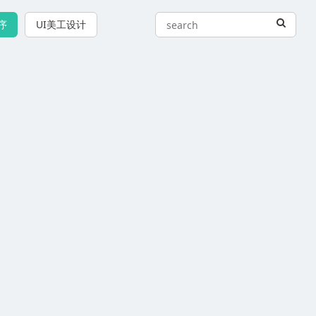
序
UI美工设计