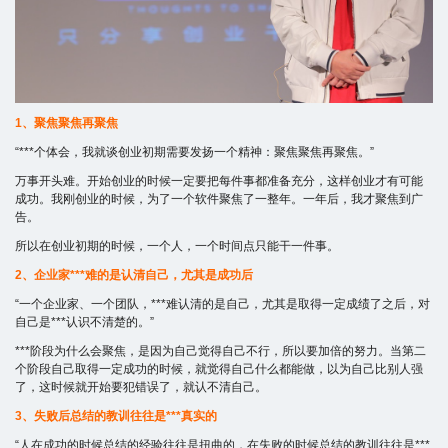
1、聚焦聚焦再聚焦
“***个体会，我就谈创业初期需要发扬一个精神：聚焦聚焦再聚焦。”
万事开头难。开始创业的时候一定要把每件事都准备充分，这样创业才有可能
成功。我刚创业的时候，为了一个软件聚焦了一整年。一年后，我才聚焦到广
告。
所以在创业初期的时候，一个人，一个时间点只能干一件事。
2、企业家***难的是认清自己，尤其是成功后
“一个企业家、一个团队，***难认清的是自己，尤其是取得一定成绩了之后，对
自己是***认识不清楚的。”
***阶段为什么会聚焦，是因为自己觉得自己不行，所以要加倍的努力。当第二
个阶段自己取得一定成功的时候，就觉得自己什么都能做，以为自己比别人强
了，这时候就开始要犯错误了，就认不清自己。
3、失败后总结的教训往往是***真实的
“人在成功的时候总结的经验往往是扭曲的，在失败的时候总结的教训往往是***