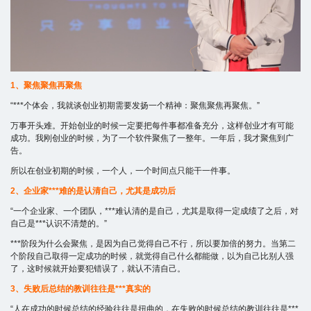
1、聚焦聚焦再聚焦
“***个体会，我就谈创业初期需要发扬一个精神：聚焦聚焦再聚焦。”
万事开头难。开始创业的时候一定要把每件事都准备充分，这样创业才有可能
成功。我刚创业的时候，为了一个软件聚焦了一整年。一年后，我才聚焦到广
告。
所以在创业初期的时候，一个人，一个时间点只能干一件事。
2、企业家***难的是认清自己，尤其是成功后
“一个企业家、一个团队，***难认清的是自己，尤其是取得一定成绩了之后，对
自己是***认识不清楚的。”
***阶段为什么会聚焦，是因为自己觉得自己不行，所以要加倍的努力。当第二
个阶段自己取得一定成功的时候，就觉得自己什么都能做，以为自己比别人强
了，这时候就开始要犯错误了，就认不清自己。
3、失败后总结的教训往往是***真实的
“人在成功的时候总结的经验往往是扭曲的，在失败的时候总结的教训往往是***